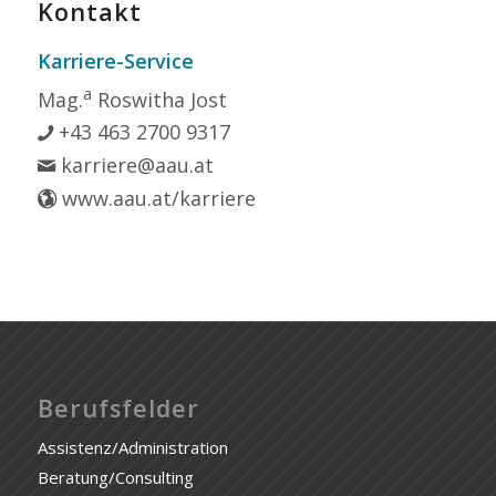
Kontakt
Karriere-Service
a
Mag.
Roswitha Jost
+43 463 2700 9317
karriere@aau.at
www.aau.at/karriere
Berufsfelder
Assistenz/Administration
Beratung/Consulting