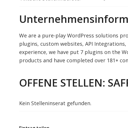
Unternehmensinform
We are a pure-play WordPress solutions pro
plugins, custom websites, API Integration
experience, we have put 7 plugins on the W
products and have completed over 181+ co
OFFENE STELLEN: SAF
Kein Stelleninserat gefunden.