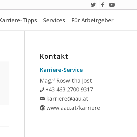
Karriere-Tipps
Services
Für Arbeitgeber
Kontakt
Karriere-Service
a
Mag.
Roswitha Jost
+43 463 2700 9317
karriere@aau.at
www.aau.at/karriere