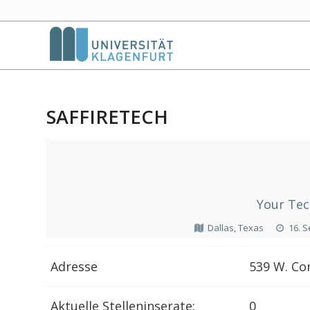
SAFFIRETECH
Your Tec
Dallas, Texas
16. 
Adresse
539 W. Com
Aktuelle Stelleninserate:
0