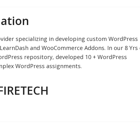
ation
vider specializing in developing custom WordPress
s, LearnDash and WooCommerce Addons. In our 8 Yrs 
ordPress repository, developed 10 + WordPress
mplex WordPress assignments.
FIRETECH