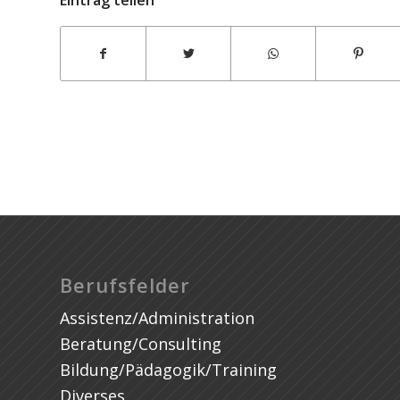
Eintrag teilen
Lending Gurus
Berufsfelder
Assistenz/Administration
Beratung/Consulting
Bildung/Pädagogik/Training
Diverses