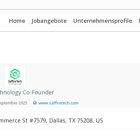
Home
Jobangebote
Unternehmensprofile
hnology Co-Founder
September 2025
www.saffiretech.com
merce St #7579, Dallas, TX 75208, US