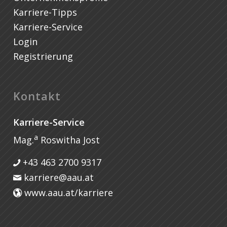
Karriere-Tipps
Karriere-Service
Login
Registrierung
Kontakt
Karriere-Service
a
Mag.
Roswitha Jost
+43 463 2700 9317
karriere@aau.at
www.aau.at/karriere