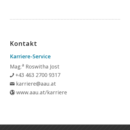
Kontakt
Karriere-Service
a
Mag.
Roswitha Jost
+43 463 2700 9317
karriere@aau.at
www.aau.at/karriere