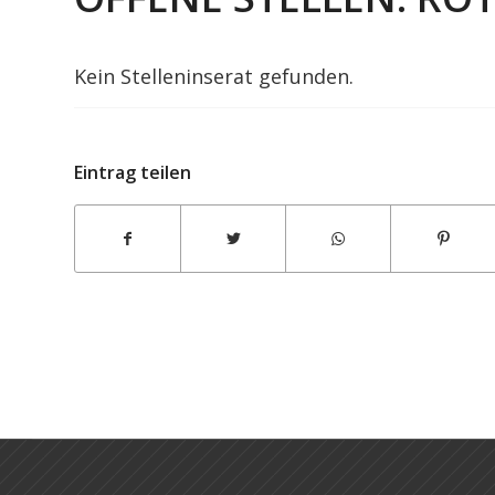
Kein Stelleninserat gefunden.
Eintrag teilen
Zeltverleih Bister