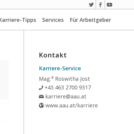
Karriere-Tipps
Services
Für Arbeitgeber
Kontakt
Karriere-Service
a
Mag.
Roswitha Jost
+43 463 2700 9317
karriere@aau.at
www.aau.at/karriere