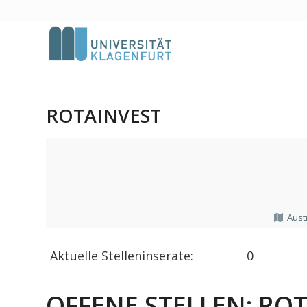
ROTAINVEST
Aust
Aktuelle Stelleninserate:
0
OFFENE STELLEN: RO