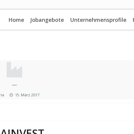
Home
Jobangebote
Unternehmensprofile
—
ria
15. März 2017
TAINVEST