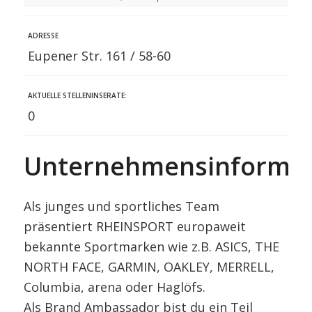
ADRESSE
Eupener Str. 161 / 58-60
AKTUELLE STELLENINSERATE:
0
Unternehmensinformat
Als junges und sportliches Team
präsentiert RHEINSPORT europaweit
bekannte Sportmarken wie
z.B. ASICS, THE
NORTH FACE, GARMIN, OAKLEY, MERRELL,
Columbia, arena oder Haglöfs.
Als Brand Ambassador bist du ein Teil