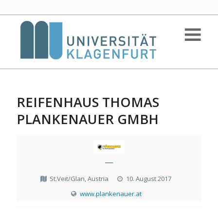
REIFENHAUS THOMAS
PLANKENAUER GMBH
—
St.Veit/Glan, Austria
10. August 2017
www.plankenauer.at