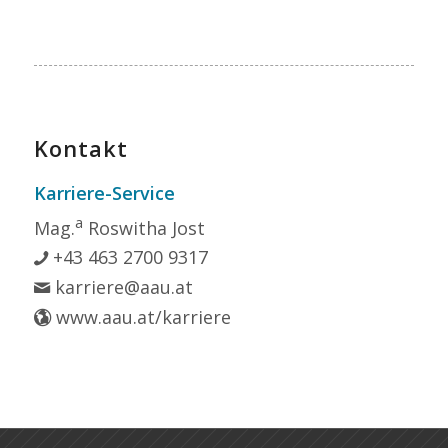
Kontakt
Karriere-Service
a
Mag.
Roswitha Jost
+43 463 2700 9317
karriere@aau.at
www.aau.at/karriere