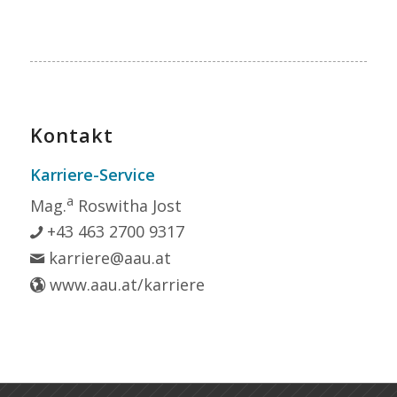
Kontakt
Karriere-Service
a
Mag.
Roswitha Jost
+43 463 2700 9317
karriere@aau.at
www.aau.at/karriere