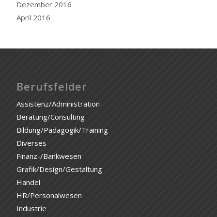
Dezember 2016
April 2016
Berufsfelder
Assistenz/Administration
Beratung/Consulting
Bildung/Pädagogik/Training
Diverses
Finanz-/Bankwesen
Grafik/Design/Gestaltung
Handel
HR/Personalwesen
Industrie