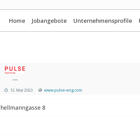
Home
Jobangebote
Unternehmensprofile
—
12. Mai 2023
www.pulse-eng.com
chellmanngasse 8