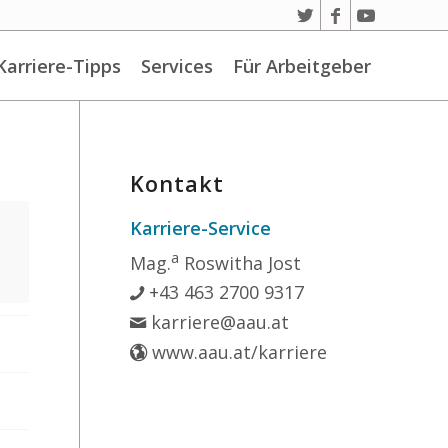
Karriere-Tipps
Services
Für Arbeitgeber
Kontakt
Karriere-Service
a
Mag.
Roswitha Jost
+43 463 2700 9317
karriere@aau.at
www.aau.at/karriere