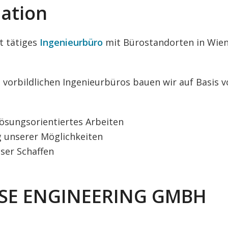
ation
t tätiges
Ingenieurbüro
mit Bürostandorten in Wien
l vorbildlichen Ingenieurbüros bauen wir auf Basis 
lösungsorientiertes Arbeiten
g unserer Möglichkeiten
nser Schaffen
LSE ENGINEERING GMBH