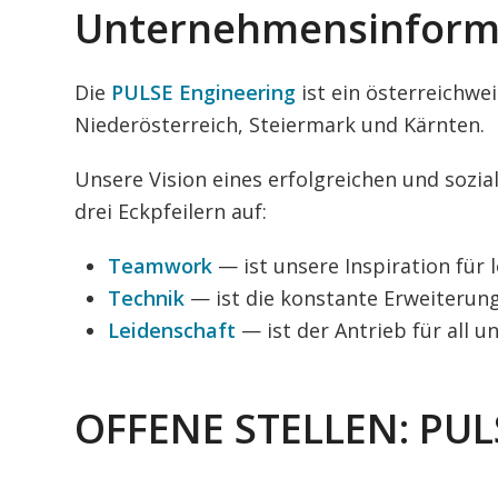
Unternehmensinform
Die
PULSE Engineering
ist ein österreichwei
Niederösterreich, Steiermark und Kärnten.
Unsere Vision eines erfolgreichen und sozia
drei Eckpfeilern auf:
Teamwork
— ist unsere Inspiration für 
Technik
— ist die konstante Erweiterun
Leidenschaft
— ist der Antrieb für all u
OFFENE STELLEN: PU