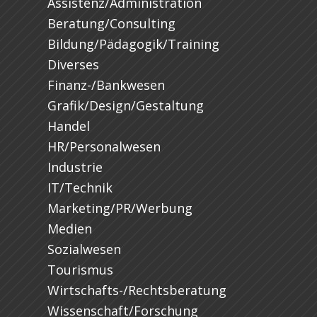
Assistenz/Administration
Beratung/Consulting
Bildung/Pädagogik/Training
Diverses
Finanz-/Bankwesen
Grafik/Design/Gestaltung
Handel
HR/Personalwesen
Industrie
IT/Technik
Marketing/PR/Werbung
Medien
Sozialwesen
Tourismus
Wirtschafts-/Rechtsberatung
Wissenschaft/Forschung