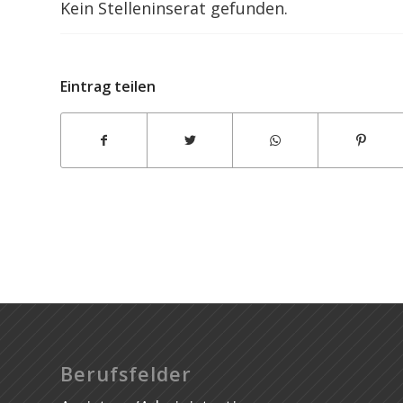
Kein Stelleninserat gefunden.
Kondert Blaha Rechtsanwälte OG
Eintrag teilen
Berufsfelder