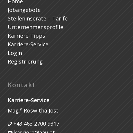
Home
Jobangebote
Stelleninserate – Tarife
Unternehmensprofile
Karriere-Tipps
Karriere-Service
Login
Registrierung
Kontakt
Karriere-Service
a
Mag.
Roswitha Jost
+43 463 2700 9317
karriere@aau.at