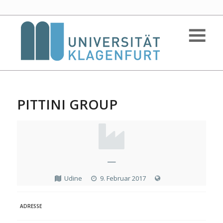
PITTINI GROUP
—
Udine
9. Februar 2017
ADRESSE