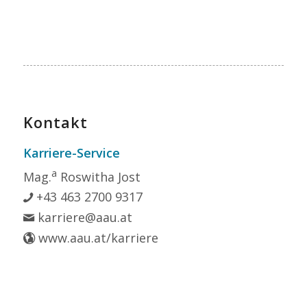
Kontakt
Karriere-Service
a
Mag.
Roswitha Jost
+43 463 2700 9317
karriere@aau.at
www.aau.at/karriere