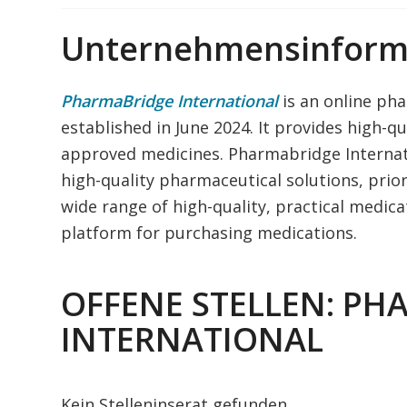
Unternehmensinform
​PharmaBridge International
is an online pha
established in June 2024. It provides high-qu
approved medicines. Pharmabridge Internatio
high-quality pharmaceutical solutions, priori
wide range of high-quality, practical medic
platform for purchasing medications.
OFFENE STELLEN: PH
INTERNATIONAL
Kein Stelleninserat gefunden.