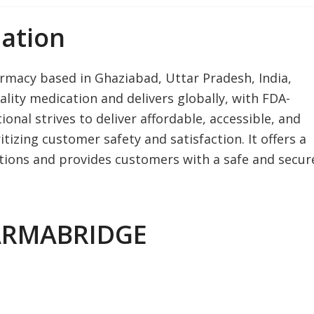
ation
rmacy based in Ghaziabad, Uttar Pradesh, India,
ality medication and delivers globally, with FDA-
nal strives to deliver affordable, accessible, and
tizing customer safety and satisfaction. ​It offers a
ations and provides customers with a safe and secur
ARMABRIDGE