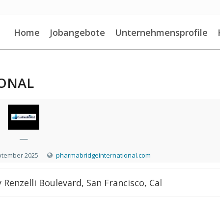
Home
Jobangebote
Unternehmensprofile
ONAL
—
ptember 2025
pharmabridgeinternational.com
 Renzelli Boulevard, San Francisco, Cal