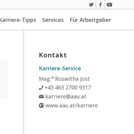
Karriere-Tipps
Services
Für Arbeitgeber
Kontakt
Karriere-Service
a
Mag.
Roswitha Jost
+43 463 2700 9317
karriere@aau.at
www.aau.at/karriere