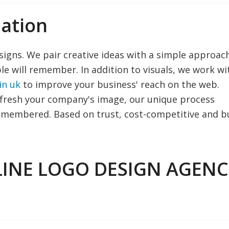
ation
igns. We pair creative ideas with a simple approac
e will remember. In addition to visuals, we work wi
in uk
to improve your business' reach on the web.
efresh your company's image, our unique process
emembered. Based on trust, cost-competitive and bu
LINE LOGO DESIGN AGEN