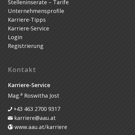
Stelleninserate – Tarife
Unternehmensprofile
Karriere-Tipps
Karriere-Service
Login
Registrierung
Kontakt
Karriere-Service
a
Mag.
Roswitha Jost
+43 463 2700 9317
karriere@aau.at
www.aau.at/karriere