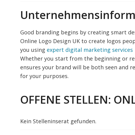
Unternehmensinform
Good branding begins by creating smart des
Online Logo Design UK to create logos peopl
you using
expert digital marketing services 
Whether you start from the beginning or r
ensures your brand will be both seen and r
for your purposes.
OFFENE STELLEN: ON
Kein Stelleninserat gefunden.