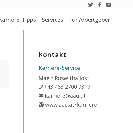
Karriere-Tipps
Services
Für Arbeitgeber
Kontakt
Karriere-Service
a
Mag.
Roswitha Jost
+43 463 2700 9317
karriere@aau.at
www.aau.at/karriere