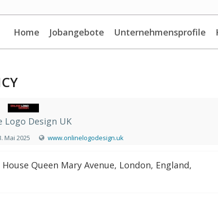
Home
Jobangebote
Unternehmensprofile
NCY
e Logo Design UK
3. Mai 2025
www.onlinelogodesign.uk
 House Queen Mary Avenue, London, England,