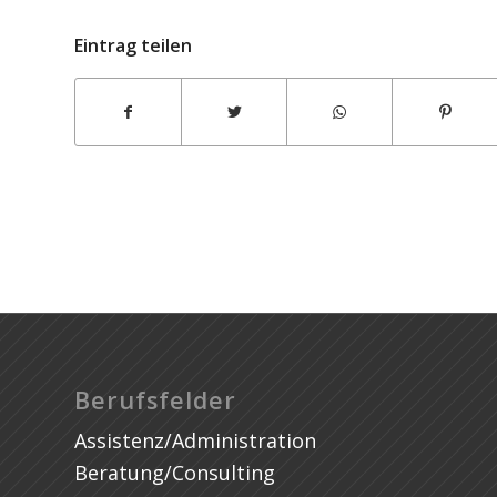
Eintrag teilen
Stosa Cucine
Berufsfelder
Assistenz/Administration
Beratung/Consulting