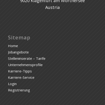
9020 Klagenfurt am Wörthersee
Austria
Sitemap
Home
Jobangebote
Stelleninserate – Tarife
Unternehmensprofile
Karriere-Tipps
Karriere-Service
Login
Registrierung