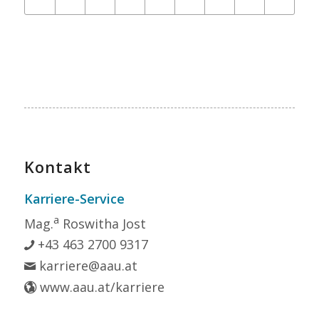
Kontakt
Karriere-Service
a
Mag.
Roswitha Jost
+43 463 2700 9317
karriere@aau.at
www.aau.at/karriere