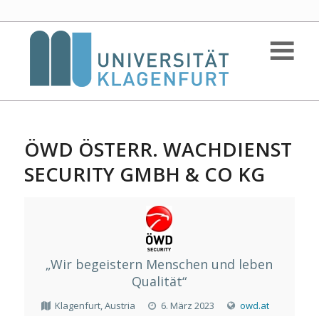
ÖWD ÖSTERR. WACHDIENST
SECURITY GMBH & CO KG
„Wir begeistern Menschen und leben
Qualität“
Klagenfurt, Austria
6. März 2023
owd.at