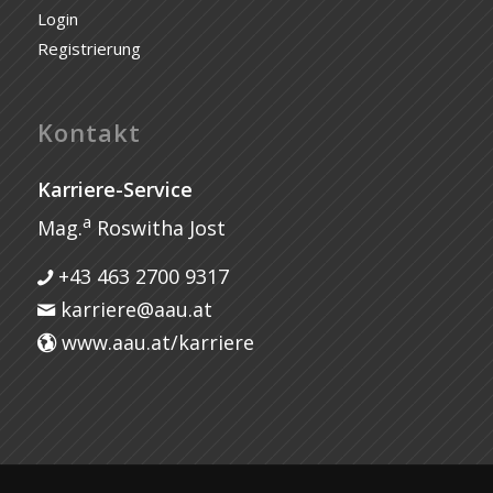
Login
Registrierung
Kontakt
Karriere-Service
a
Mag.
Roswitha Jost
+43 463 2700 9317
karriere@aau.at
www.aau.at/karriere