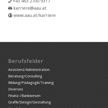
+43 463 2700 9317
karriere@aau.at
www.aau.at/karriere
Berufsfelder
Assistenz/Administration
Beratung/Consulting
Bildung/Pädagogik/Training
Diverses
Finanz-/Bankwesen
Grafik/Design/Gestaltung