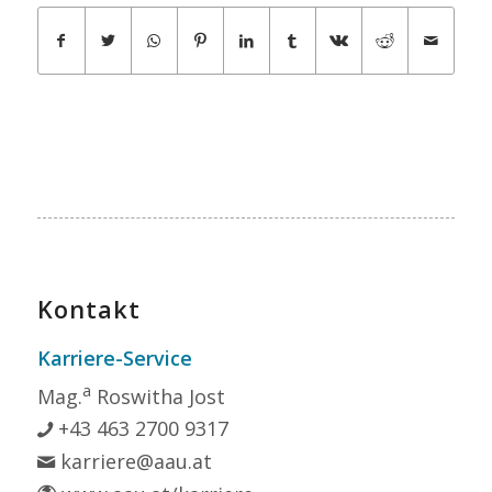
Kontakt
Karriere-Service
a
Mag.
Roswitha Jost
+43 463 2700 9317
karriere@aau.at