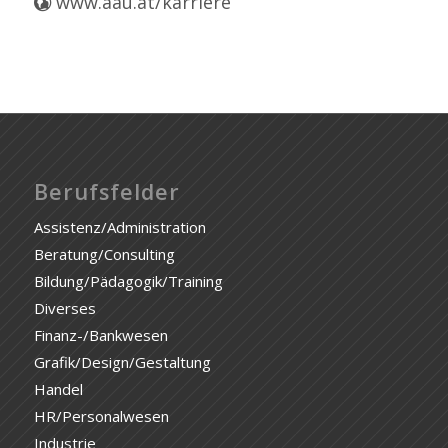
www.aau.at/karriere
Berufsfelder
Assistenz/Administration
Beratung/Consulting
Bildung/Pädagogik/Training
Diverses
Finanz-/Bankwesen
Grafik/Design/Gestaltung
Handel
HR/Personalwesen
Industrie