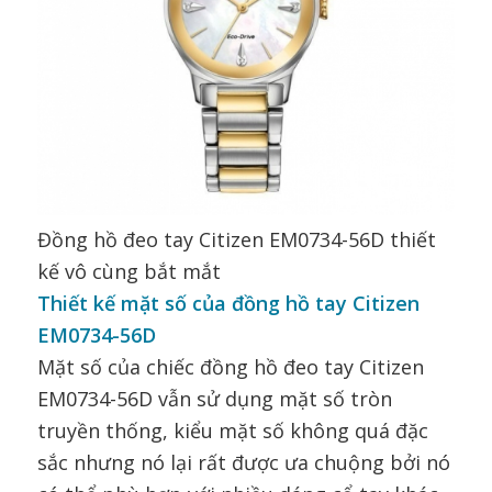
Đồng hồ đeo tay Citizen EM0734-56D thiết
kế vô cùng bắt mắt
Thiết kế mặt số của đồng hồ tay Citizen
EM0734-56D
Mặt số của chiếc đồng hồ đeo tay Citizen
EM0734-56D vẫn sử dụng mặt số tròn
truyền thống, kiểu mặt số không quá đặc
sắc nhưng nó lại rất được ưa chuộng bởi nó