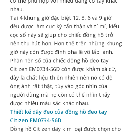
có thể phù hợp với nhiều dáng cổ tay khác
nhau.
Tại 4 khung giờ đặc biệt 12, 3, 6 và 9 giờ
đều được làm cực kỳ cẩn thận và tỉ mỉ, kiểu
cọc số này sẽ giúp cho chiếc đồng hồ trở
nên thu hút hơn. Hơn thế trên những khung
giờ này còn được đính pha lê vô lấp lánh.
Phần nền số của chiếc đồng hồ đeo tay
Citizen EM0734-56D còn được khảm xà cừ,
đây là chất liệu thiên nhiên nên nó có độ
óng ánh rất thật, tùy vào góc nhìn của
người dùng mà họ còn có thể nhìn thấy
được nhiều màu sắc khác nhau.
Thiết kế dây đeo của đồng hồ đeo tay
Citizen EM0734-56D
Đồng hồ Citizen dây kim loại được chọn cho