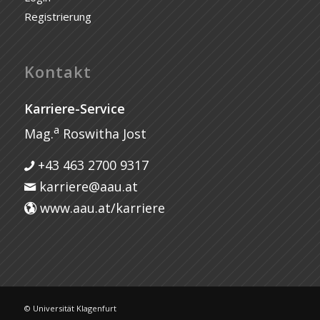
Registrierung
Kontakt
Karriere-Service
a
Mag.
Roswitha Jost
+43 463 2700 9317
karriere@aau.at
www.aau.at/karriere
© Universität Klagenfurt