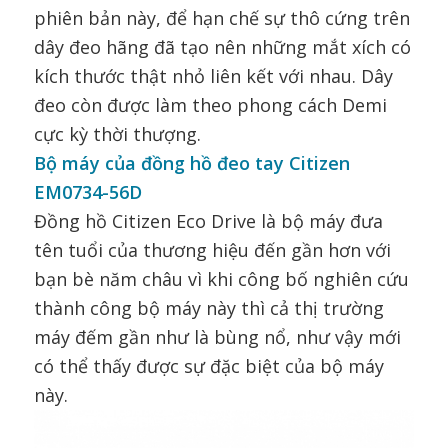
phiên bản này, để hạn chế sự thô cứng trên
dây đeo hãng đã tạo nên những mắt xích có
kích thước thật nhỏ liên kết với nhau. Dây
đeo còn được làm theo phong cách Demi
cực kỳ thời thượng.
Bộ máy của đồng hồ đeo tay Citizen
EM0734-56D
Đồng hồ Citizen Eco Drive là bộ máy đưa
tên tuổi của thương hiệu đến gần hơn với
bạn bè năm châu vì khi công bố nghiên cứu
thành công bộ máy này thì cả thị trường
máy đếm gần như là bùng nổ, như vậy mới
có thể thấy được sự đặc biệt của bộ máy
này.