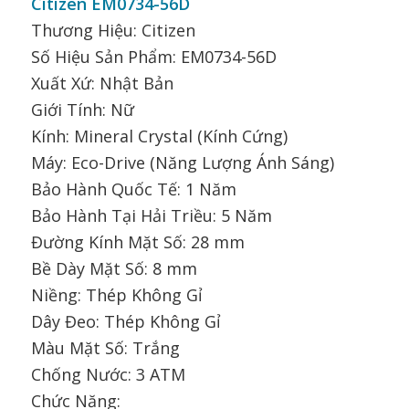
Citizen EM0734-56D
Thương Hiệu: Citizen
Số Hiệu Sản Phẩm: EM0734-56D
Xuất Xứ: Nhật Bản
Giới Tính: Nữ
Kính: Mineral Crystal (Kính Cứng)
Máy: Eco-Drive (Năng Lượng Ánh Sáng)
Bảo Hành Quốc Tế: 1 Năm
Bảo Hành Tại Hải Triều: 5 Năm
Đường Kính Mặt Số: 28 mm
Bề Dày Mặt Số: 8 mm
Niềng: Thép Không Gỉ
Dây Đeo: Thép Không Gỉ
Màu Mặt Số: Trắng
Chống Nước: 3 ATM
Chức Năng: