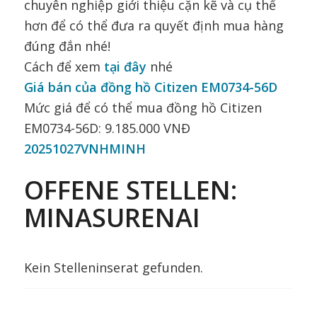
chuyên nghiệp giới thiệu cặn kẽ và cụ thể
hơn để có thể đưa ra quyết định mua hàng
đúng đắn nhé!
Cách để xem
tại đây
nhé
Giá bán của đồng hồ Citizen EM0734-56D
Mức giá để có thể mua đồng hồ Citizen
EM0734-56D: 9.185.000 VNĐ
20251027VNHMINH
OFFENE STELLEN:
MINASURENAI
Kein Stelleninserat gefunden.