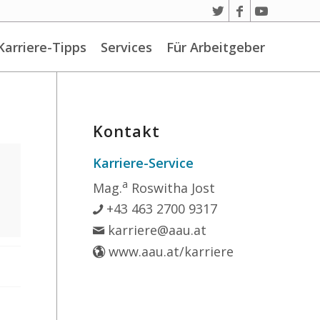
Karriere-Tipps
Services
Für Arbeitgeber
Kontakt
Karriere-Service
a
Mag.
Roswitha Jost
+43 463 2700 9317
karriere@aau.at
www.aau.at/karriere