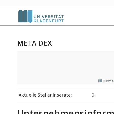
META DEX
Kiew, 
Aktuelle Stelleninserate:
0
Unternehmensinform