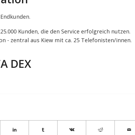
r Endkunden.
25.000 Kunden, die den Service erfolgreich nutzen.
n - zentral aus Kiew mit ca. 25 Telefonisten/innen.
TA DEX