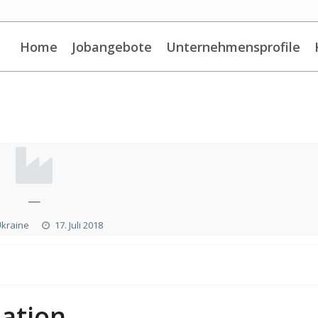
Home
Jobangebote
Unternehmensprofile
—
Ukraine
17. Juli 2018
ation