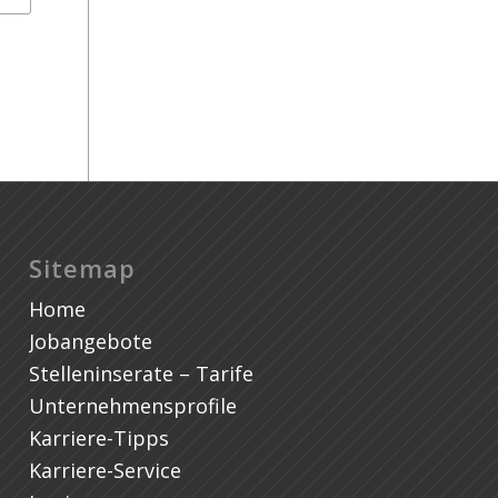
Tr
Sitemap
Home
Jobangebote
Stelleninserate – Tarife
Unternehmensprofile
Karriere-Tipps
Karriere-Service