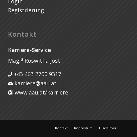
Login
Registrierung
Kontakt
Karriere-Service
a
Mag.
Roswitha Jost
+43 463 2700 9317
karriere@aau.at
www.aau.at/karriere
Kontakt
Impressum
Disclaimer