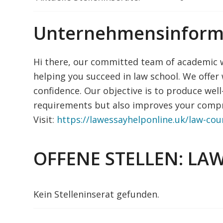
Unternehmensinform
Hi there, our committed team of academic w
helping you succeed in law school. We offer 
confidence. Our objective is to produce wel
requirements but also improves your compr
Visit:
https://lawessayhelponline.uk/law-co
OFFENE STELLEN: LA
Kein Stelleninserat gefunden.