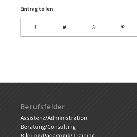
Eintrag teilen
REDO
Berufsfelder
Assistenz/Administration
Beratung/Consulting
Bildung/Pädagogik/Training