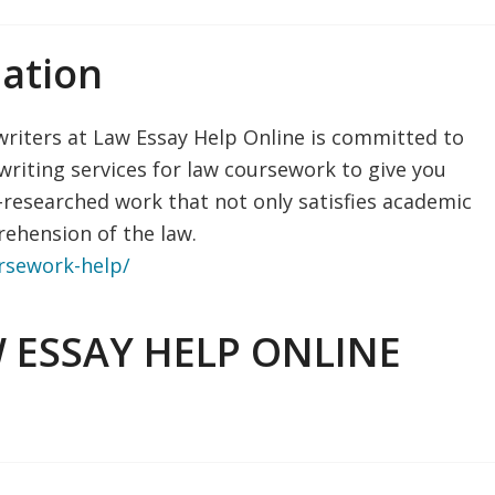
ation
riters at Law Essay Help Online is committed to
writing services for law coursework to give you
l-researched work that not only satisfies academic
ehension of the law.
ursework-help/
W ESSAY HELP ONLINE