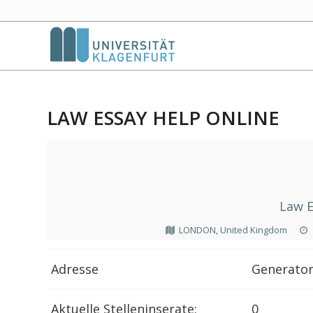
LAW ESSAY HELP ONLINE
Law E
LONDON, United Kingdom
Adresse
Generator
Aktuelle Stelleninserate:
0