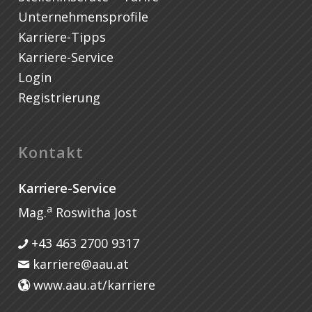
Unternehmensprofile
Karriere-Tipps
Karriere-Service
Login
Registrierung
Kontakt
Karriere-Service
a
Mag.
Roswitha Jost
+43 463 2700 9317
karriere@aau.at
www.aau.at/karriere