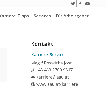
Karriere-Tipps
Services
Für Arbeitgeber
Kontakt
Karriere-Service
a
Mag.
Roswitha Jost
+43 463 2700 9317
karriere@aau.at
www.aau.at/karriere