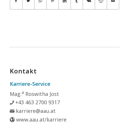
Kontakt
Karriere-Service
a
Mag.
Roswitha Jost
+43 463 2700 9317
karriere@aau.at
www.aau.at/karriere