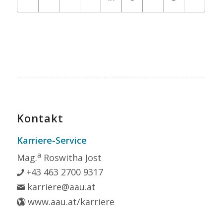
Kontakt
Karriere-Service
a
Mag.
Roswitha Jost
+43 463 2700 9317
karriere@aau.at
www.aau.at/karriere