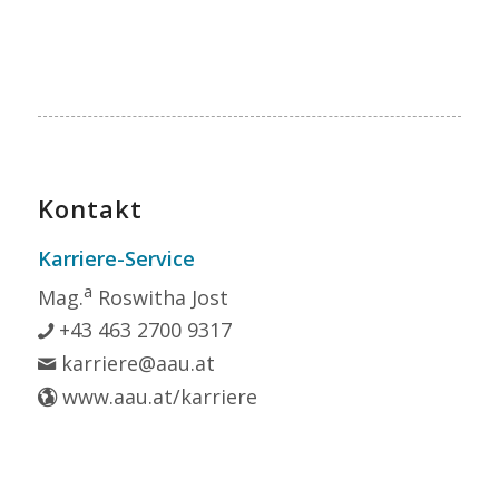
Kontakt
Karriere-Service
a
Mag.
Roswitha Jost
+43 463 2700 9317
karriere@aau.at
www.aau.at/karriere