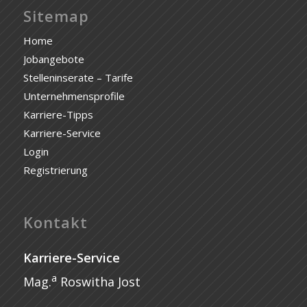
Sitemap
Home
Jobangebote
Stelleninserate – Tarife
Unternehmensprofile
Karriere-Tipps
Karriere-Service
Login
Registrierung
Kontakt
Karriere-Service
a
Mag.
Roswitha Jost