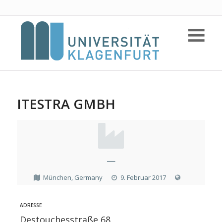
ITESTRA GMBH
—
München, Germany
9. Februar 2017
ADRESSE
Destouchesstraße 68