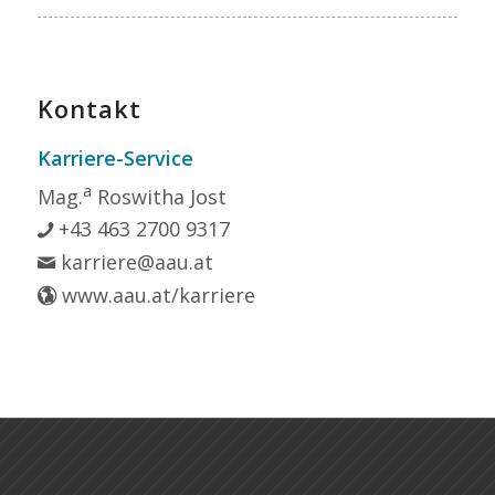
Kontakt
Karriere-Service
a
Mag.
Roswitha Jost
+43 463 2700 9317
karriere@aau.at
www.aau.at/karriere