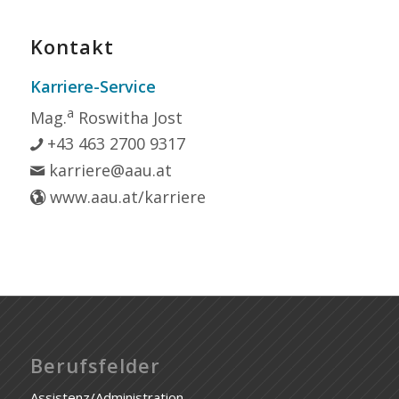
Kontakt
Karriere-Service
a
Mag.
Roswitha Jost
+43 463 2700 9317
karriere@aau.at
www.aau.at/karriere
Berufsfelder
Assistenz/Administration