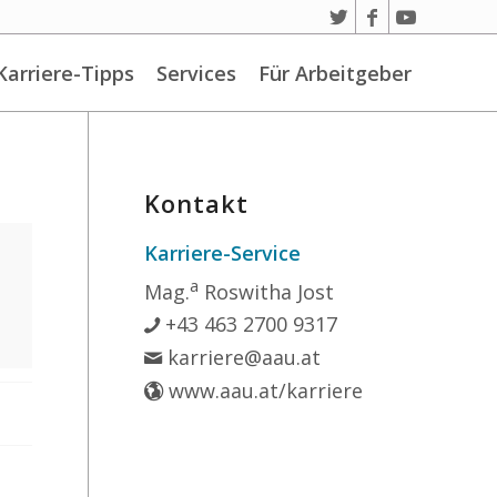
Karriere-Tipps
Services
Für Arbeitgeber
Kontakt
Karriere-Service
a
Mag.
Roswitha Jost
+43 463 2700 9317
karriere@aau.at
www.aau.at/karriere