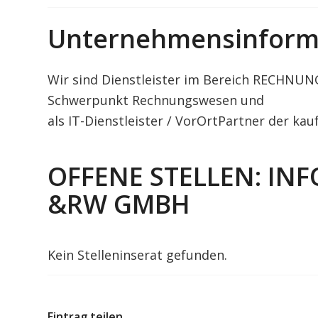
Unternehmensinform
Wir sind Dienstleister im Bereich RECHNU
Schwerpunkt Rechnungswesen und
als IT-Dienstleister / VorOrtPartner der ka
OFFENE STELLEN: IN
&RW GMBH
Kein Stelleninserat gefunden.
Eintrag teilen