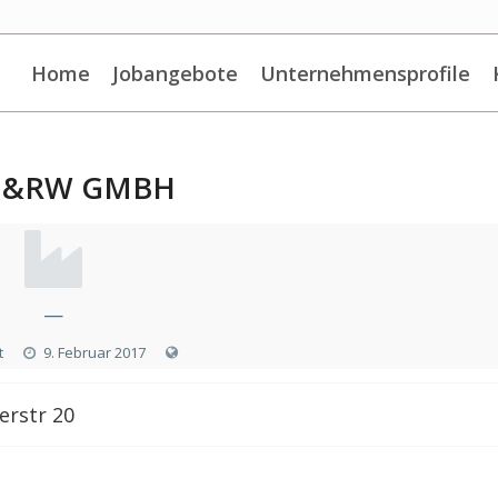
Home
Jobangebote
Unternehmensprofile
G &RW GMBH
—
t
9. Februar 2017
rstr 20