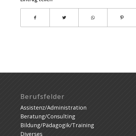
consultnetwork Controllingberatung
und -dienstleistung GmbH
Berufsfelder
Assistenz/Administration
Beratung/Consulting
Bildung/Pädagogik/Training
Diverses