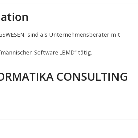
ation
NGSWESEN, sind als Unternehmensberater mit
ufmännischen Software „BMD“ tätig.
FORMATIKA CONSULTING