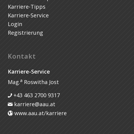
Karriere-Tipps
Karriere-Service
Login
Registrierung
Kontakt
Karriere-Service
a
Mag.
Roswitha Jost
+43 463 2700 9317
karriere@aau.at
www.aau.at/karriere