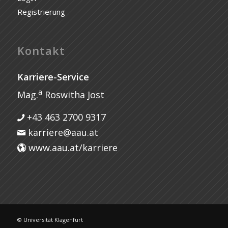
Registrierung
Kontakt
Karriere-Service
a
Mag.
Roswitha Jost
+43 463 2700 9317
karriere@aau.at
www.aau.at/karriere
© Universität Klagenfurt