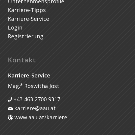
Unternehmensprofile
Karriere-Tipps
Karriere-Service
Login
Registrierung
Kontakt
Karriere-Service
a
Mag.
Roswitha Jost
+43 463 2700 9317
karriere@aau.at
www.aau.at/karriere