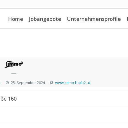
Home
Jobangebote
Unternehmensprofile
—
a
25. September 2024
www.immo-hoch2.at
ße 160