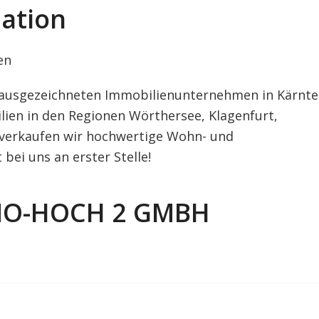
ation
en
ausgezeichneten Immobilienunternehmen in Kärnte
ilien in den Regionen Wörthersee, Klagenfurt,
d verkaufen wir hochwertige Wohn- und
ei uns an erster Stelle!
MO-HOCH 2 GMBH