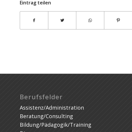
Eintrag teilen
Alkoholfrei vom Winzer
Berufsfelder
Assistenz/Administration
Beratung/Consulting
Bildung/Pädagogik/Training