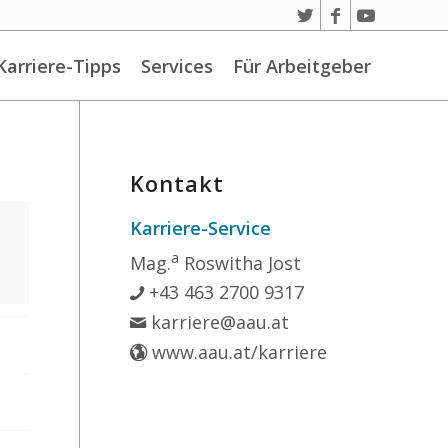
Karriere-Tipps
Services
Für Arbeitgeber
Kontakt
Karriere-Service
a
Mag.
Roswitha Jost
+43 463 2700 9317
karriere@aau.at
www.aau.at/karriere