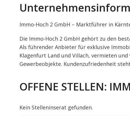
Unternehmensinform
Immo-Hoch 2 GmbH – Marktführer in Kärnt
Die Immo-Hoch 2 GmbH gehört zu den best
Als führender Anbieter für exklusive Immob
Klagenfurt Land und Villach, vermieten un
Gewerbeobjekte. Kundenzufriedenheit steht b
OFFENE STELLEN: IM
Kein Stelleninserat gefunden.