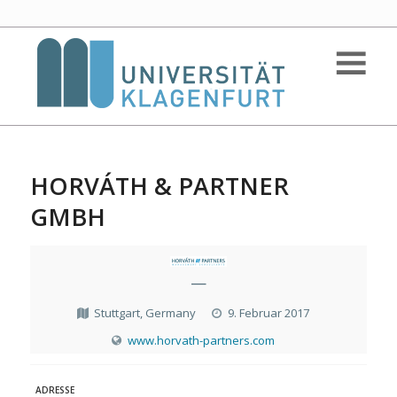
HORVÁTH & PARTNER
GMBH
—
Stuttgart, Germany
9. Februar 2017
www.horvath-partners.com
ADRESSE