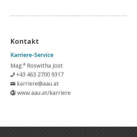
Kontakt
Karriere-Service
a
Mag.
Roswitha Jost
+43 463 2700 9317
karriere@aau.at
www.aau.at/karriere