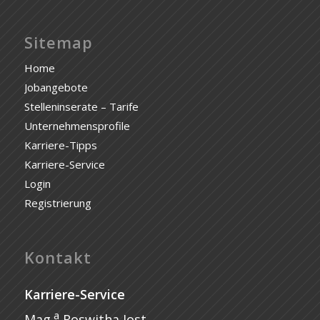
Sitemap
Home
Jobangebote
Stelleninserate – Tarife
Unternehmensprofile
Karriere-Tipps
Karriere-Service
Login
Registrierung
Kontakt
Karriere-Service
a
Mag.
Roswitha Jost