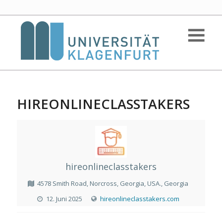
HIREONLINECLASSTAKERS
hireonlineclasstakers
4578 Smith Road, Norcross, Georgia, USA., Georgia
12. Juni 2025
hireonlineclasstakers.com