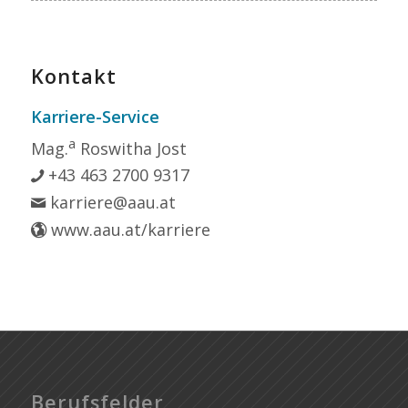
Kontakt
Karriere-Service
a
Mag.
Roswitha Jost
+43 463 2700 9317
karriere@aau.at
www.aau.at/karriere
Berufsfelder