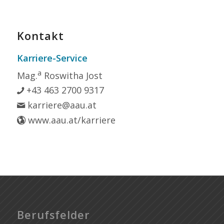
Kontakt
Karriere-Service
a
Mag.
Roswitha Jost
+43 463 2700 9317
karriere@aau.at
www.aau.at/karriere
Berufsfelder