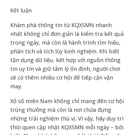
Kết luận
Khám phá thông tin từ KQXSMN nhanh
nhất không chỉ đơn giản là kiểm tra kết quả
trong ngày, mà còn là hành trình tìm hiểu,
phân tích và tích lũy kinh nghiệm. Khi biết
tận dụng dữ liệu, kết hợp với nguồn thông
tin uy tín và giữ tâm lý ổn định, người chơi
sẽ có thêm nhiều cơ hội để tiếp cận vận
may.
Xổ số miền Nam không chỉ mang đến cơ hội
trúng thưởng mà còn là nơi chứa đựng
những trải nghiệm thú vị. Vì vậy, hãy duy trì
thói quen cập nhật KQXSMN mỗi ngày – bởi