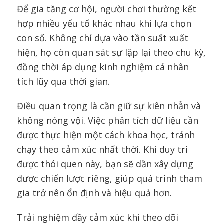
Để gia tăng cơ hội, người chơi thường kết
hợp nhiều yếu tố khác nhau khi lựa chọn
con số. Không chỉ dựa vào tần suất xuất
hiện, họ còn quan sát sự lặp lại theo chu kỳ,
đồng thời áp dụng kinh nghiệm cá nhân
tích lũy qua thời gian.
Điều quan trọng là cần giữ sự kiên nhẫn và
không nóng vội. Việc phân tích dữ liệu cần
được thực hiện một cách khoa học, tránh
chạy theo cảm xúc nhất thời. Khi duy trì
được thói quen này, bạn sẽ dần xây dựng
được chiến lược riêng, giúp quá trình tham
gia trở nên ổn định và hiệu quả hơn.
Trải nghiệm đầy cảm xúc khi theo dõi