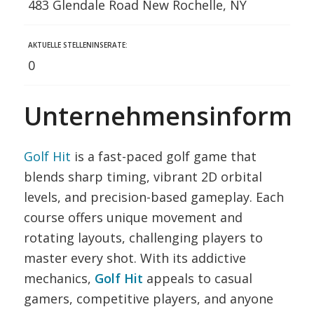
483 Glendale Road New Rochelle, NY
AKTUELLE STELLENINSERATE:
0
Unternehmensinformat
Golf Hit
is a fast-paced golf game that
blends sharp timing, vibrant 2D orbital
levels, and precision-based gameplay. Each
course offers unique movement and
rotating layouts, challenging players to
master every shot. With its addictive
mechanics,
Golf Hit
appeals to casual
gamers, competitive players, and anyone