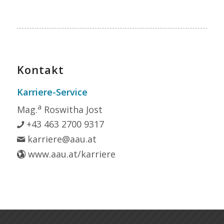
Kontakt
Karriere-Service
a
Mag.
Roswitha Jost
+43 463 2700 9317
karriere@aau.at
www.aau.at/karriere