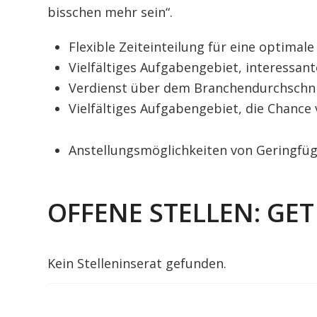
bisschen mehr sein“.
Flexible Zeiteinteilung für eine optimal
Vielfältiges Aufgabengebiet, interessan
Verdienst über dem Branchendurchschni
Vielfältiges Aufgabengebiet, die Chance
Anstellungsmöglichkeiten von Geringfügig
gomeon GmbH
OFFENE STELLEN: GET 
Kein Stelleninserat gefunden.