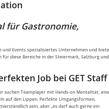
ation
l für Gastronomie,
ie und Events spezialisiertes Unternehmen und biet
für diese Bereiche in der Steiermark, Salzburg und
erfekten Job bei GET Staff
Wir suchen Teamplayer mit Hands-on Mentalität, ei
eln auf den Lippen. Perfekte Umgangsformen,
tverständlich sein, aber „es darf auch gerne ein