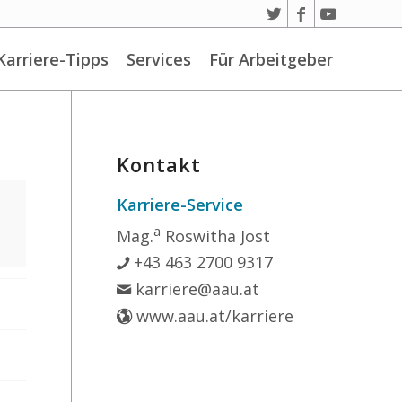
Karriere-Tipps
Services
Für Arbeitgeber
Kontakt
Karriere-Service
a
Mag.
Roswitha Jost
+43 463 2700 9317
karriere@aau.at
www.aau.at/karriere