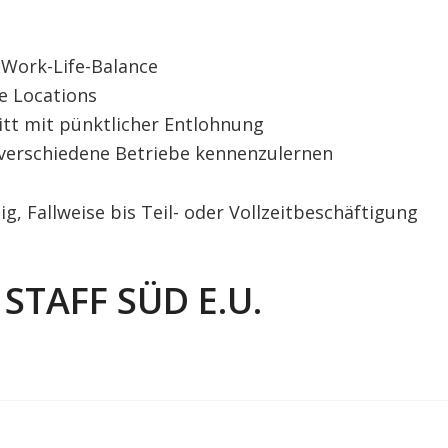
e Work-Life-Balance
te Locations
tt mit pünktlicher Entlohnung
 verschiedene Betriebe kennenzulernen
, Fallweise bis Teil- oder Vollzeitbeschäftigung
STAFF SÜD E.U.