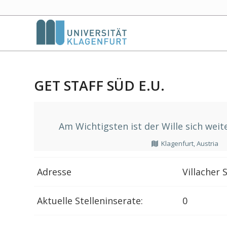
GET STAFF SÜD E.U.
Am Wichtigsten ist der Wille sich we
Klagenfurt, Austria
Adresse
Villacher 
Aktuelle Stelleninserate:
0