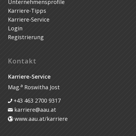
Unternehmensprofile
Karriere-Tipps
Karriere-Service
Login
Registrierung
Kontakt
Karriere-Service
a
Mag.
Roswitha Jost
+43 463 2700 9317
karriere@aau.at
www.aau.at/karriere