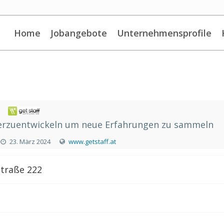
Home
Jobangebote
Unternehmensprofile
iterzuentwickeln um neue Erfahrungen zu sammeln
23. März 2024
www.getstaff.at
Straße 222