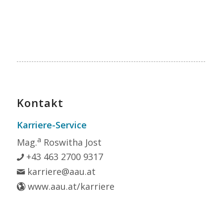
Kontakt
Karriere-Service
a
Mag.
Roswitha Jost
+43 463 2700 9317
karriere@aau.at
www.aau.at/karriere