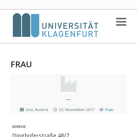
FRAU
—
Linz, Austria
22. November 2017
Frau
ADRESSE
Dinghoferstraße 48/7