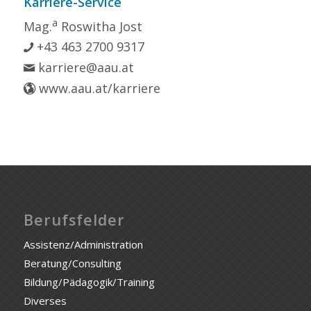
Karriere-Service
a
Mag.
Roswitha Jost
+43 463 2700 9317
karriere@aau.at
www.aau.at/karriere
Berufsfelder
Assistenz/Administration
Beratung/Consulting
Bildung/Pädagogik/Training
Diverses