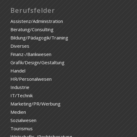
Berufsfelder
Assistenz/Administration
Beratung/Consulting
Bildung/Pädagogik/Training
Diverses
Finanz-/Bankwesen
Grafik/Design/Gestaltung
Handel
HR/Personalwesen
Industrie
IT/Technik
Marketing/PR/Werbung
Medien
Sozialwesen
Tourismus
Wirtschafts-/Rechtsberatung