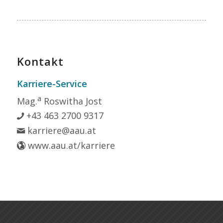
Kontakt
Karriere-Service
a
Mag.
Roswitha Jost
+43 463 2700 9317
karriere@aau.at
www.aau.at/karriere