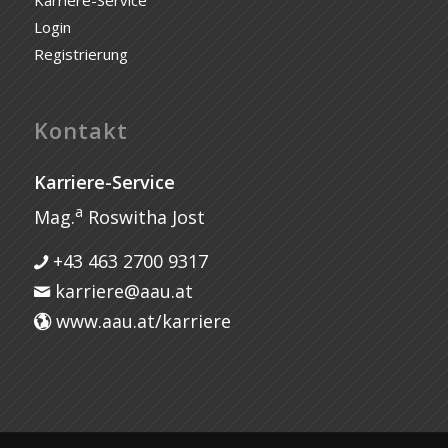
Login
Registrierung
Kontakt
Karriere-Service
a
Mag.
Roswitha Jost
+43 463 2700 9317
karriere@aau.at
www.aau.at/karriere