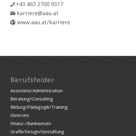
+43 463 2700 9317
karriere@aau.at
www.aau.at/karriere
Berufsfelder
Assistenz/Administration
Beratung/Consulting
Bildung/Pädagogik/Training
Diverses
Finanz-/Bankwesen
Grafik/Design/Gestaltung