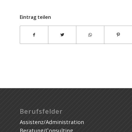
Eintrag teilen
KRP Remodeling
Berufsfelder
Assistenz/Administration
Beratung/Consulting