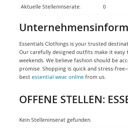
Aktuelle Stelleninserate:
0
Unternehmensinform
Essentials Clothings is your trusted destina
Our carefully designed outfits make it easy 
weekends. We believe fashion should be acce
promise. Shopping is quick and stress-free
best
essential wear online
from us.
OFFENE STELLEN: ES
Kein Stelleninserat gefunden.