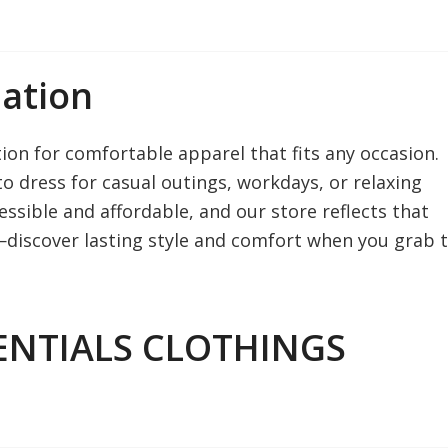
ation
tion for comfortable apparel that fits any occasion.
to dress for casual outings, workdays, or relaxing
ssible and affordable, and our store reflects that
—discover lasting style and comfort when you grab 
SENTIALS CLOTHINGS