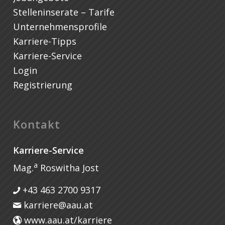
Stelleninserate – Tarife
Unternehmensprofile
Karriere-Tipps
Karriere-Service
Login
Registrierung
Kontakt
Karriere-Service
a
Mag.
Roswitha Jost
+43 463 2700 9317
karriere@aau.at
www.aau.at/karriere