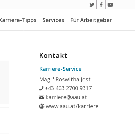
Karriere-Tipps
Services
Für Arbeitgeber
Kontakt
Karriere-Service
a
Mag.
Roswitha Jost
+43 463 2700 9317
karriere@aau.at
www.aau.at/karriere