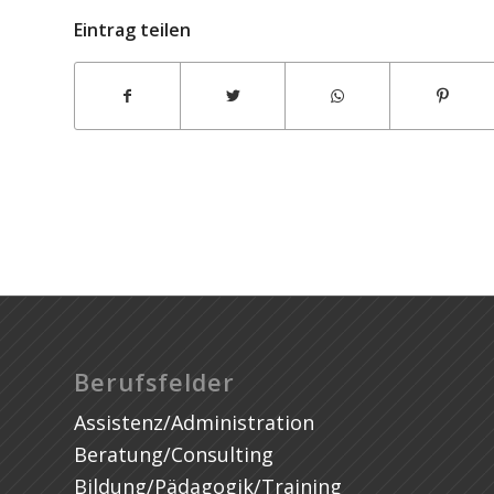
Eintrag teilen
Assignments Help Canada
Berufsfelder
Assistenz/Administration
Beratung/Consulting
Bildung/Pädagogik/Training