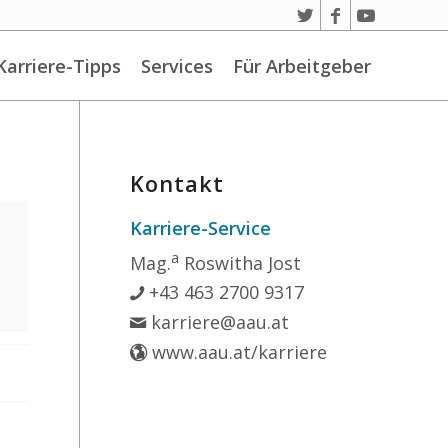
Karriere-Tipps
Services
Für Arbeitgeber
Kontakt
Karriere-Service
a
Mag.
Roswitha Jost
+43 463 2700 9317
karriere@aau.at
www.aau.at/karriere