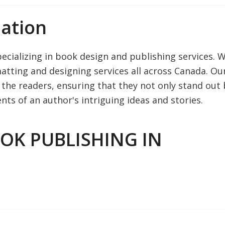
ation
cializing in book design and publishing services. 
atting and designing services all across Canada. Ou
f the readers, ensuring that they not only stand out
s of an author's intriguing ideas and stories.
OOK PUBLISHING IN