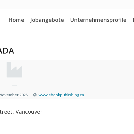
Home
Jobangebote
Unternehmensprofile
ADA
—
 November 2025
www.ebookpublishing.ca
treet, Vancouver