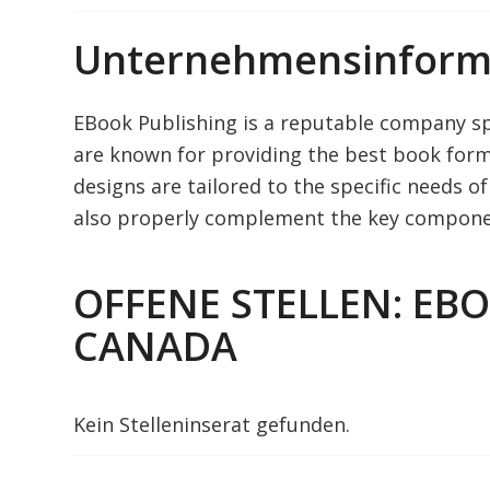
Unternehmensinform
EBook Publishing is a reputable company spe
are known for providing the best book form
designs are tailored to the specific needs o
also properly complement the key component
OFFENE STELLEN: EB
CANADA
Kein Stelleninserat gefunden.