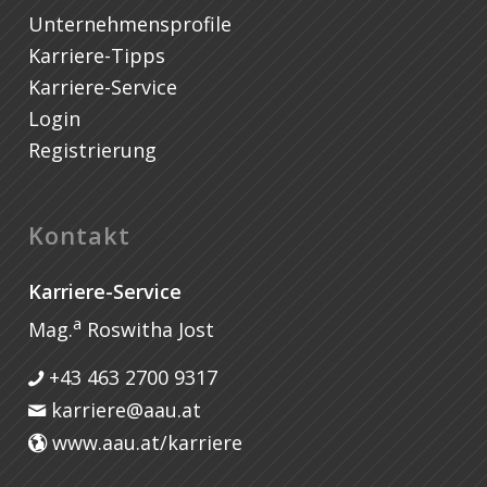
Unternehmensprofile
Karriere-Tipps
Karriere-Service
Login
Registrierung
Kontakt
Karriere-Service
a
Mag.
Roswitha Jost
+43 463 2700 9317
karriere@aau.at
www.aau.at/karriere