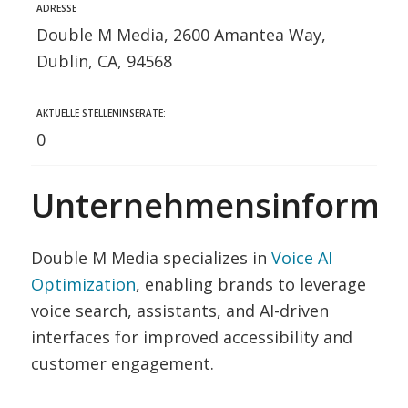
ADRESSE
Double M Media, 2600 Amantea Way,
Dublin, CA, 94568
AKTUELLE STELLENINSERATE:
0
Unternehmensinformat
Double M Media specializes in
Voice AI
Optimization
, enabling brands to leverage
voice search, assistants, and AI-driven
interfaces for improved accessibility and
customer engagement.