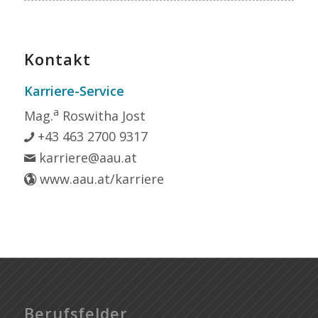
Kontakt
Karriere-Service
a
Mag.
Roswitha Jost
+43 463 2700 9317
karriere@aau.at
www.aau.at/karriere
Berufsfelder