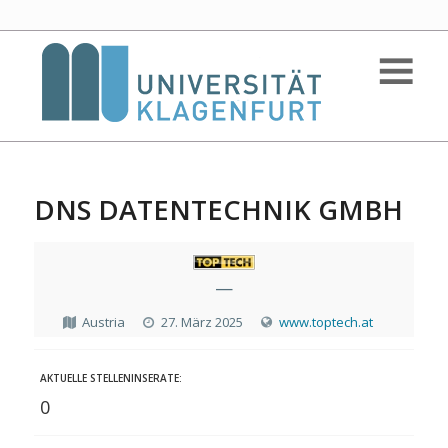
DNS DATENTECHNIK GMBH
—
Austria
27. März 2025
www.toptech.at
AKTUELLE STELLENINSERATE:
0