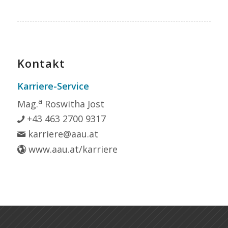
Kontakt
Karriere-Service
a
Mag.
Roswitha Jost
+43 463 2700 9317
karriere@aau.at
www.aau.at/karriere