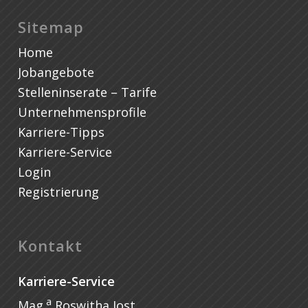
Sitemap
Home
Jobangebote
Stelleninserate – Tarife
Unternehmensprofile
Karriere-Tipps
Karriere-Service
Login
Registrierung
Kontakt
Karriere-Service
a
Mag.
Roswitha Jost