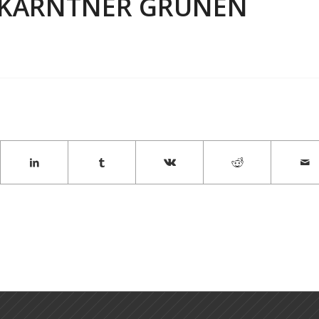
E KÄRNTNER GRÜNEN