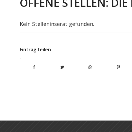
OFFENE STELLEN: DI
Kein Stelleninserat gefunden.
Eintrag teilen
ITK Engineering AG