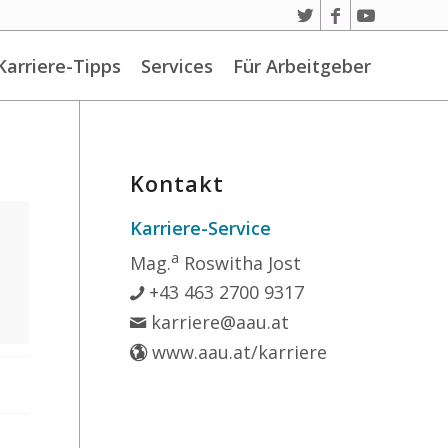
Karriere-Tipps
Services
Für Arbeitgeber
Kontakt
Karriere-Service
a
Mag.
Roswitha Jost
+43 463 2700 9317
karriere@aau.at
www.aau.at/karriere