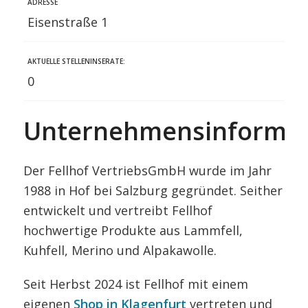
ADRESSE
Eisenstraße 1
AKTUELLE STELLENINSERATE:
0
Unternehmensinformat
Der Fellhof VertriebsGmbH wurde im Jahr
1988 in Hof bei Salzburg gegründet. Seither
entwickelt und vertreibt Fellhof
hochwertige Produkte aus Lammfell,
Kuhfell, Merino und Alpakawolle.
Seit Herbst 2024 ist Fellhof mit einem
eigenen
Shop in Klagenfurt
vertreten und