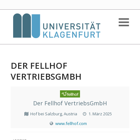
DER FELLHOF
VERTRIEBSGMBH
Der Fellhof VertriebsGmbH
Hof bei Salzburg, Austria
1. März 2025
www.fellhof.com