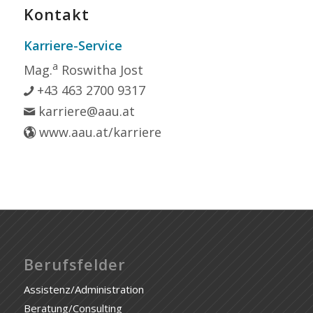
Kontakt
Karriere-Service
a
Mag.
Roswitha Jost
+43 463 2700 9317
karriere@aau.at
www.aau.at/karriere
Berufsfelder
Assistenz/Administration
Beratung/Consulting