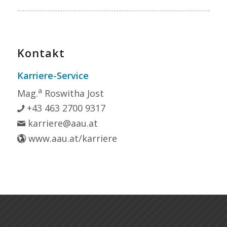
Kontakt
Karriere-Service
a
Mag.
Roswitha Jost
+43 463 2700 9317
karriere@aau.at
www.aau.at/karriere