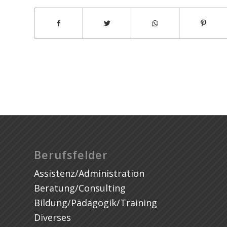
Assignment Writer UAE
Berufsfelder
Assistenz/Administration
Beratung/Consulting
Bildung/Pädagogik/Training
Diverses