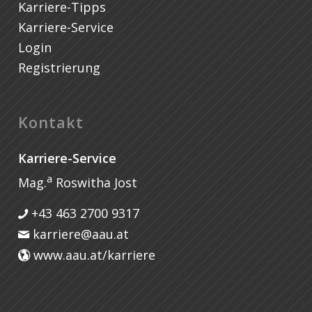
Karriere-Tipps
Karriere-Service
Login
Registrierung
Kontakt
Karriere-Service
a
Mag.
Roswitha Jost
+43 463 2700 9317
karriere@aau.at
www.aau.at/karriere