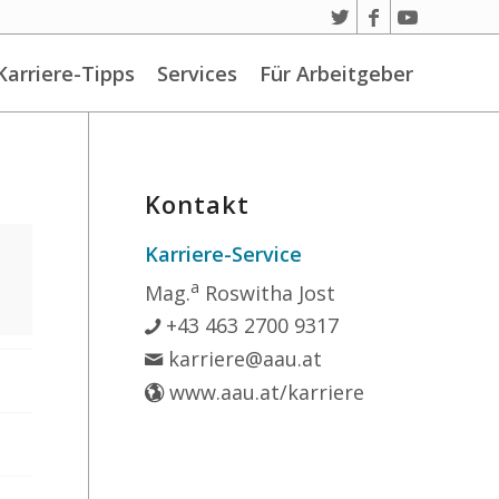
Karriere-Tipps
Services
Für Arbeitgeber
Kontakt
Karriere-Service
a
Mag.
Roswitha Jost
+43 463 2700 9317
karriere@aau.at
www.aau.at/karriere