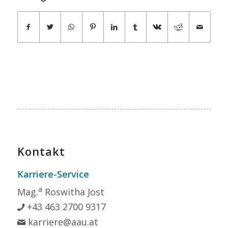
Kontakt
Karriere-Service
a
Mag.
Roswitha Jost
+43 463 2700 9317
karriere@aau.at