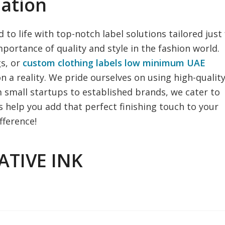
ation
 to life with top-notch label solutions tailored just 
portance of quality and style in the fashion world.
s, or
custom clothing labels low minimum UAE
n a reality. We pride ourselves on using high-qualit
m small startups to established brands, we cater to
us help you add that perfect finishing touch to your
fference!
ATIVE INK