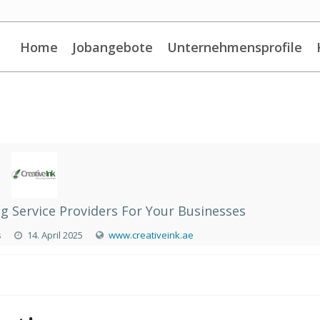
Home
Jobangebote
Unternehmensprofile
g Service Providers For Your Businesses
s
14. April 2025
www.creativeink.ae