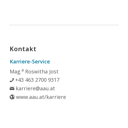
Kontakt
Karriere-Service
a
Mag.
Roswitha Jost
+43 463 2700 9317
karriere@aau.at
www.aau.at/karriere