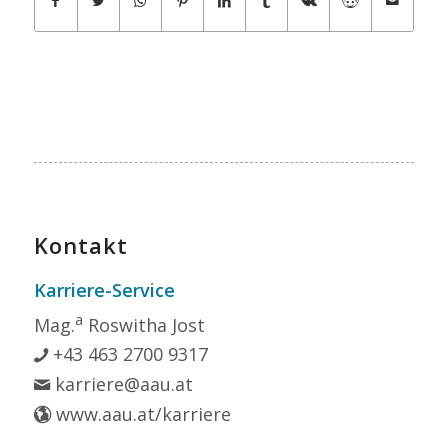
Kontakt
Karriere-Service
a
Mag.
Roswitha Jost
+43 463 2700 9317
karriere@aau.at
www.aau.at/karriere