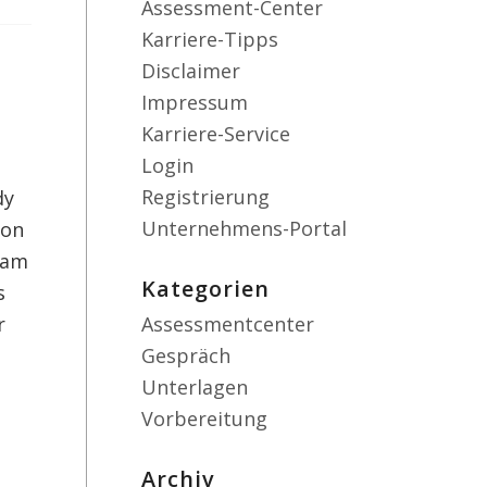
Assessment-Center
Karriere-Tipps
Disclaimer
Impressum
Karriere-Service
Login
Registrierung
dy
Unternehmens-Portal
 on
xam
Kategorien
s
r
Assessmentcenter
Gespräch
Unterlagen
Vorbereitung
Archiv