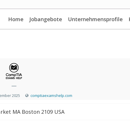
Home
Jobangebote
Unternehmensprofile
—
tember 2025
comptiaexamshelp.com
rket MA Boston 2109 USA