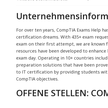
Unternehmensinform
For over ten years, CompTIA Exams Help has
certification dreams. With 435+ exam reque
exam on their first attempt, we are known f
resources have been developed to enhance k
exam day. Operating in 10+ countries inclu
preparation solutions that have been proven 
to IT certification by providing students wi
CompTIA objectives.
OFFENE STELLEN: CO