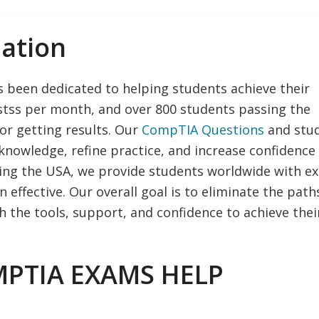
ation
 been dedicated to helping students achieve their
stss per month, and over 800 students passing the
or getting results. Our
CompTIA Questions
and stu
nowledge, refine practice, and increase confidence
ding the USA, we provide students worldwide with e
effective. Our overall goal is to eliminate the path
th the tools, support, and confidence to achieve thei
MPTIA EXAMS HELP