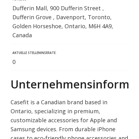
Dufferin Mall, 900 Dufferin Street ,
Dufferin Grove , Davenport, Toronto,
Golden Horseshoe, Ontario, M6H 4A9,
Canada
AKTUELLE STELLENINSERATE:
0
Unternehmensinformat
Casefit is a Canadian brand based in
Ontario, specializing in premium,
customizable accessories for Apple and
Samsung devices. From durable iPhone
cases to eco-friendly phone accessories and