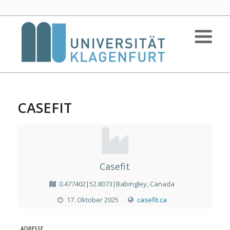
CASEFIT
Casefit
0.477402|52.8073|Babingley, Canada
17. Oktober 2025
casefit.ca
ADRESSE