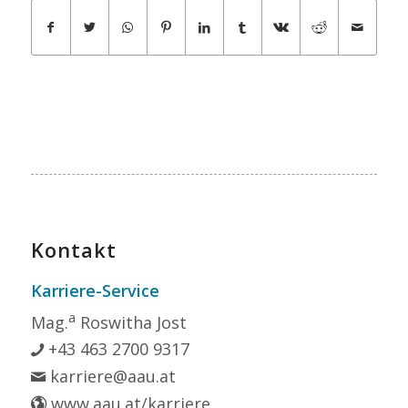
Kontakt
Karriere-Service
a
Mag.
Roswitha Jost
+43 463 2700 9317
karriere@aau.at
www.aau.at/karriere